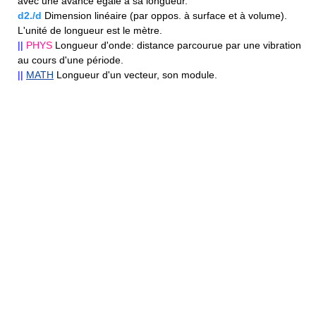
avec une avance égale à sa longueur.
d2./d
Dimension linéaire (par oppos. à surface et à volume).
L'unité de longueur est le mètre.
||
PHYS
Longueur d'onde: distance parcourue par une vibration
au cours d'une période.
||
MATH
Longueur d'un vecteur, son module.