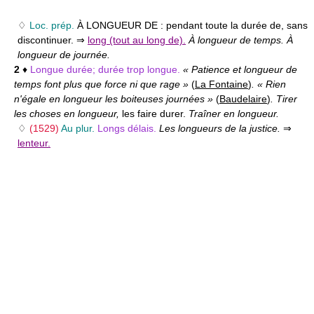
♢
Loc. prép.
À LONGUEUR DE :
pendant toute la durée de, sans
discontinuer. ⇒
long (tout au long de).
À longueur de temps. À
longueur de journée.
2
♦
Longue durée; durée trop longue.
« Patience et longueur de
temps font plus que force ni que rage »
(
La Fontaine
)
. « Rien
n'égale en longueur les boiteuses journées »
(
Baudelaire
)
. Tirer
les choses en longueur,
les faire durer.
Traîner en longueur.
♢
(1529)
Au plur.
Longs délais.
Les longueurs de la justice.
⇒
lenteur.