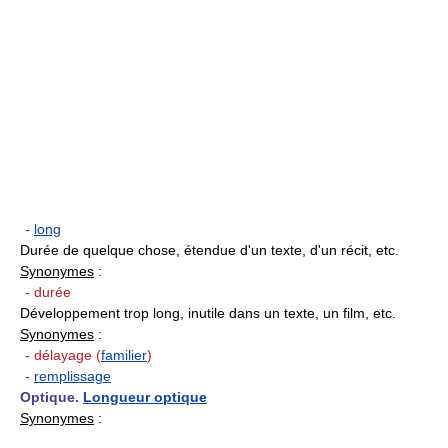
-
long
Durée de quelque chose, étendue d'un texte, d'un récit, etc.
Synonymes
:
- durée
Développement trop long, inutile dans un texte, un film, etc.
Synonymes
:
- délayage (
familier
)
-
remplissage
Optique.
Longueur optique
Synonymes
: