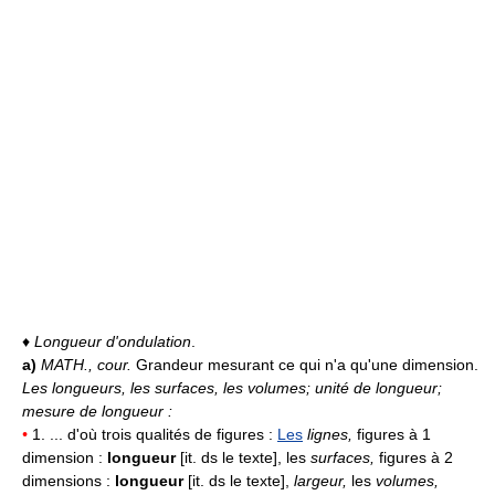
♦
Longueur d'ondulation
.
a)
MATH.,
cour.
Grandeur mesurant ce qui n'a qu'une dimension.
Les longueurs, les surfaces, les volumes; unité de longueur;
mesure de longueur :
•
1. ... d'où trois qualités de figures :
Les
lignes,
figures à 1
dimension :
longueur
[it. ds le texte], les
surfaces,
figures à 2
dimensions :
longueur
[it. ds le texte],
largeur,
les
volumes,