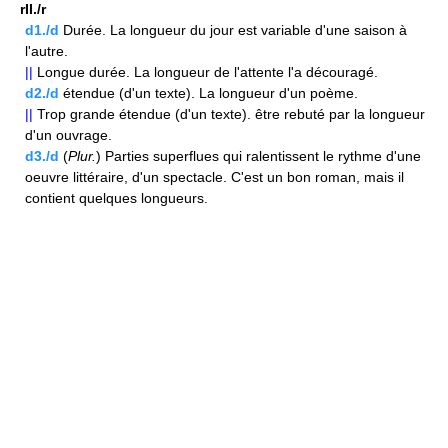
rII./r
d1./d
Durée. La longueur du jour est variable d'une saison à
l'autre.
||
Longue durée. La longueur de l'attente l'a découragé.
d2./d
étendue (d'un texte). La longueur d'un poème.
||
Trop grande étendue (d'un texte). être rebuté par la longueur
d'un ouvrage.
d3./d
(
Plur.
) Parties superflues qui ralentissent le rythme d'une
oeuvre littéraire, d'un spectacle. C'est un bon roman, mais il
contient quelques longueurs.