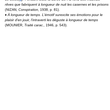
rêves que fabriquent à longueur de nuit les casernes et les prisons
(NIZAN,
Conspiration,
1938, p. 81).
♦
À longueur de temps.
L'émotif surexcite ses émotions pour le
plaisir d'en jouir, l'intraverti les déguste à longueur de temps
(MOUNIER,
Traité carac.,
1946, p. 543).