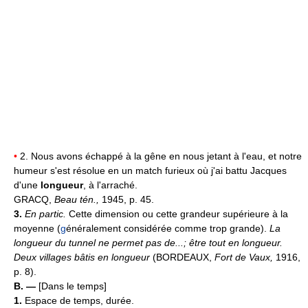
•
2. Nous avons échappé à la gêne en nous jetant à l'eau, et notre
humeur s'est résolue en un match furieux où j'ai battu Jacques
d'une
longueur
, à l'arraché.
GRACQ,
Beau tén.,
1945, p. 45.
3.
En partic.
Cette dimension ou cette grandeur supérieure à la
moyenne (
g
énéralement considérée comme trop grande).
La
longueur du tunnel ne permet pas de...; être tout en longueur.
Deux villages bâtis en longueur
(BORDEAUX,
Fort de Vaux,
1916,
p. 8).
B. —
[Dans le temps]
1.
Espace de temps, durée.