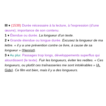
III
♦
(1538)
Durée nécessaire à la lecture, à l'expression (d'une
œuvre); importance de son contenu.
1
♦
Étendue ou durée.
La longueur d'un texte.
2
♦
Grande étendue ou longue durée.
Excusez la longueur de ma
lettre. « il y a une prévention contre ce livre, à cause de sa
longueur »
(
Henriot
)
.
3
♦
Au plur.
Passages trop longs, développements superflus qui
alourdissent (le texte).
Fuir les longueurs, éviter les redites. « Ces
longueurs, ou plutôt ces traînasseries me sont intolérables »
(
A.
Gide
)
. Ce film est bien, mais il y a des longueurs.