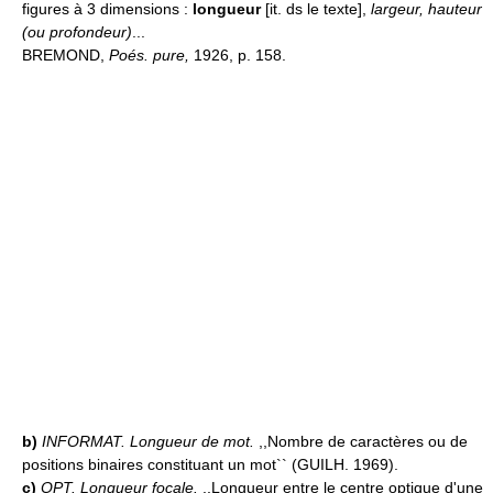
figures à 3 dimensions :
longueur
[it. ds le texte],
largeur, hauteur
(ou profondeur)
...
BREMOND,
Poés. pure,
1926, p. 158.
b)
INFORMAT.
Longueur de mot.
,,Nombre de caractères ou de
positions binaires constituant un mot`` (GUILH. 1969).
c)
OPT.
Longueur focale.
,,Longueur entre le centre optique d'une