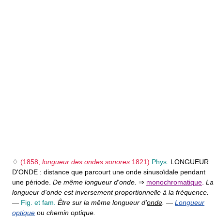
♢
(1858;
longueur des ondes sonores
1821)
Phys.
LONGUEUR
D'ONDE :
distance que parcourt une onde sinusoïdale pendant
une période.
De même longueur d'onde.
⇒
monochromatique
.
La
longueur d'onde est inversement proportionnelle à la fréquence.
—
Fig. et fam.
Être sur la même longueur d'
onde
.
—
Longueur
optique
ou
chemin optique.