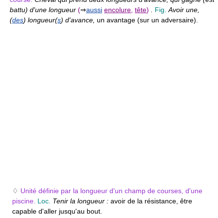
battu) d'une longueur
(
⇒
aussi
encolure
,
tête
)
.
Fig.
Avoir une,
(
des
) longueur(
s
) d'avance,
un avantage (sur un adversaire).
♢
Unité définie par la longueur d'un champ de courses, d'une
piscine.
Loc.
Tenir la longueur :
avoir de la résistance, être
capable d'aller jusqu'au bout.