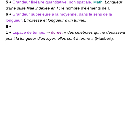
5
♦
Grandeur linéaire quantitative, non spatiale.
Math.
Longueur
d'une suite finie indexée en I :
le nombre d'éléments de I.
6
♦
Grandeur supérieure à la moyenne, dans le sens de la
longueur.
Étroitesse et longueur d'un tunnel.
II
♦
1
♦
Espace de temps.
⇒
durée
.
« des célébrités qui ne dépassent
point la longueur d'un loyer; elles sont à terme »
(
Flaubert
)
.