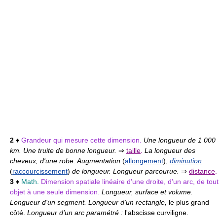
2
♦
Grandeur qui mesure cette dimension.
Une longueur de 1 000
km. Une truite de bonne longueur.
⇒
taille
.
La longueur des
cheveux, d'une robe. Augmentation
(
allongement
),
diminution
(
raccourcissement
)
de longueur. Longueur parcourue.
⇒
distance
.
3
♦
Math.
Dimension spatiale linéaire d'une droite, d'un arc, de tout
objet à une seule dimension.
Longueur, surface et volume.
Longueur d'un segment. Longueur d'un rectangle,
le plus grand
côté.
Longueur d'un arc paramétré :
l'abscisse curviligne.