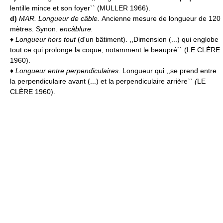
lentille mince et son foyer`` (MULLER 1966).
d)
MAR.
Longueur de câble.
Ancienne mesure de longueur de 120
mètres. Synon.
encâblure.
♦
Longueur hors tout
(d'un bâtiment). ,,Dimension (...) qui englobe
tout ce qui prolonge la coque, notamment le beaupré`` (LE CLÈRE
1960).
♦
Longueur entre perpendiculaires.
Longueur qui ,,se prend entre
la perpendiculaire avant (...) et la perpendiculaire arrière``
(
LE
CLÈRE 1960).